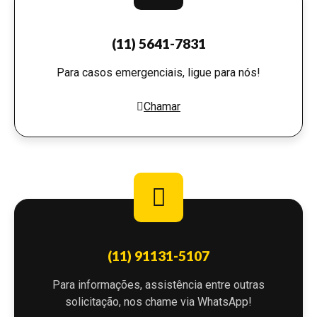
(11) 5641-7831
Para casos emergenciais, ligue para nós!
Chamar
(11) 91131-5107
Para informações, assistência entre outras
solicitação, nos chame via WhatsApp!