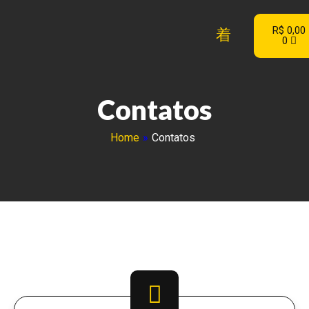
R$
0,00
0
Contatos
Home
»
Contatos