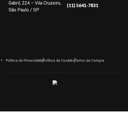
Gabril, 224 – Vila Cruzeiro,
(11) 5641-7831
São Paulo / SP
(11) 91131-5107
/r.tech_solutions/
Política de Privacidade
Política de Cookies
Termo de Compra