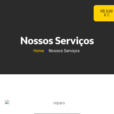
R$
0,00
0
Nossos Serviços
Home
»
Nossos Serviços